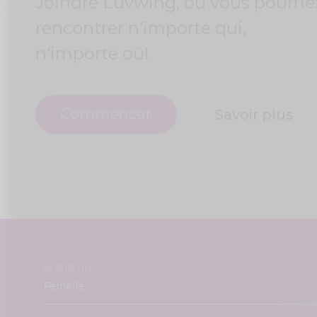
Joindre Luvwing, où vous pourrie
rencontrer n'importe qui,
n'importe où!
Commencer
Savoir plus
je suis un: