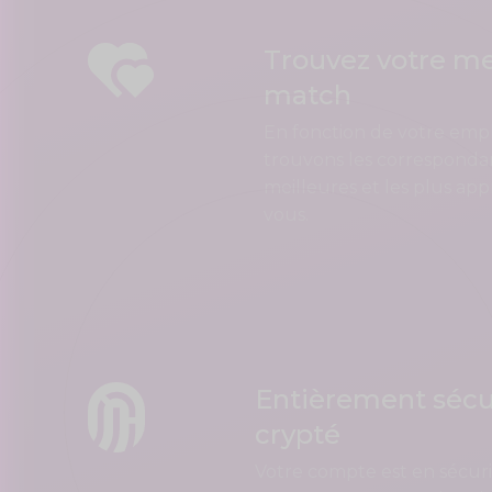
Trouvez votre me
match
En fonction de votre em
trouvons les corresponda
meilleures et les plus ap
vous.
Entièrement sécu
crypté
Votre compte est en sécuri