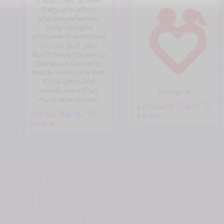
medicines online,
they are often
unsure whether
they will get
genuine medicines
or not. But you
don't have to worry
because Generic
Meds Australia has
100% genuine
medicines that
Hongrie
Australia trusts.
Leonard Ogar, 18
Jones Barry, 18
years
years