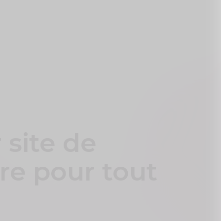
 site de
re pour tout