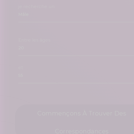
je recherche un:
Entre les âges
et
Commençons À Trouver Des
Correspondances