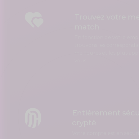
Trouvez votre me
match
En fonction de votre em
trouvons les corresponda
meilleures et les plus ap
vous.
Entièrement sécu
crypté
Votre compte est en sécuri