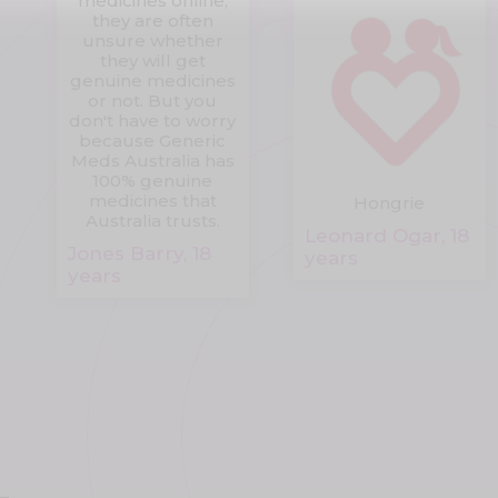
medicines online,
they are often
unsure whether
they will get
genuine medicines
or not. But you
don't have to worry
because Generic
Meds Australia has
100% genuine
medicines that
Hongrie
Australia trusts.
Leonard Ogar, 18
Jones Barry, 18
years
years