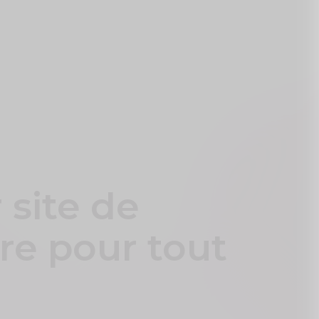
 site de
re pour tout