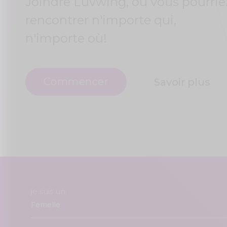
Joindre Luvwing, où vous pourrie
rencontrer n'importe qui,
n'importe où!
Commencer
Savoir plus
je suis un: