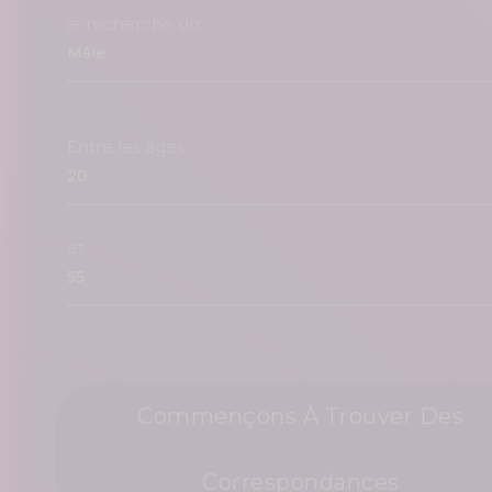
je recherche un:
Entre les âges
et
Commençons À Trouver Des
Correspondances