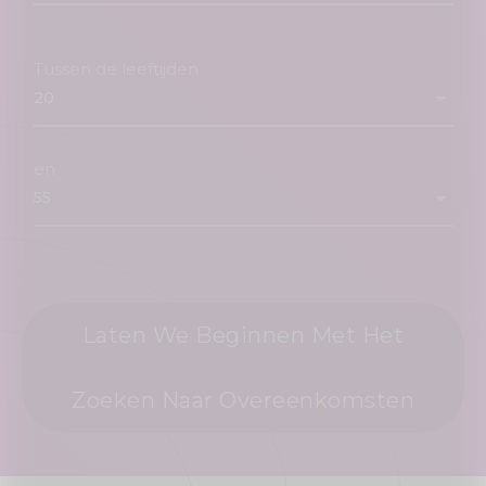
Tussen de leeftijden
en
Laten We Beginnen Met Het
Zoeken Naar Overeenkomsten