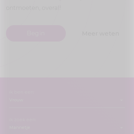
ontmoeten, overal!
Begin
Meer weten
ik ben een:
ik zoek een: