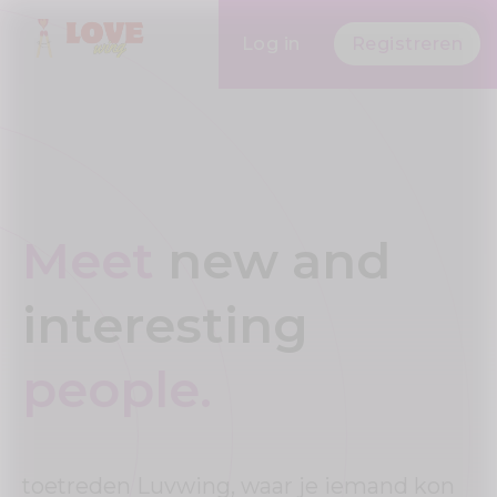
Log in
Registreren
Meet
new and
interesting
people.
toetreden Luvwing, waar je iemand kon