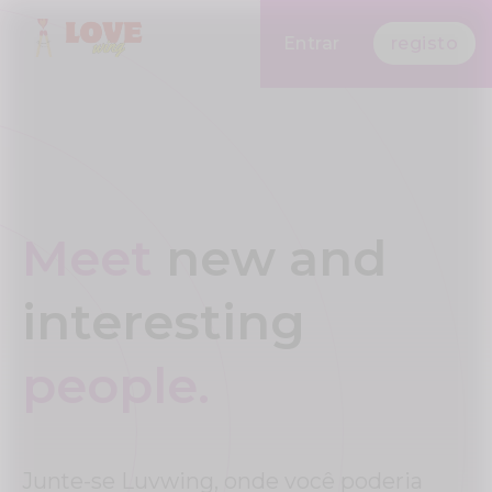
Entrar
registo
Meet
new and
interesting
people.
Junte-se Luvwing, onde você poderia