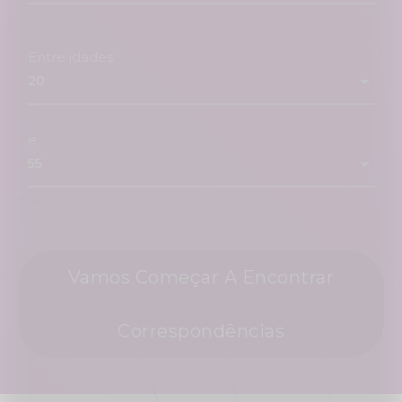
Entre idades
e
Vamos Começar A Encontrar
Correspondências