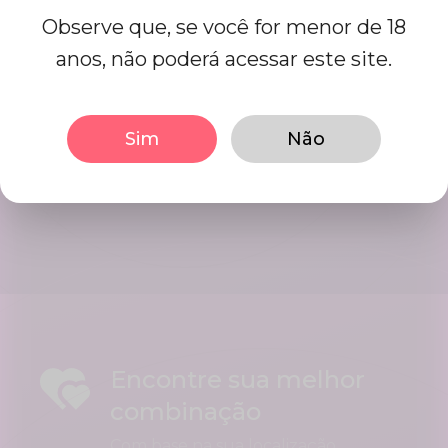
Observe que, se você for menor de 18
anos, não poderá acessar este site.
Começar a namorar
Interact using our user friendly
Sim
Não
platform, Initiate conversations in
mints. Date your best matches.
Encontre sua melhor
combinação
Com base na sua localização,