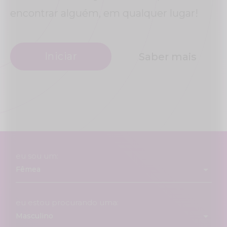
encontrar alguém, em qualquer lugar!
Iniciar
Saber mais
eu sou um:
eu estou procurando uma: