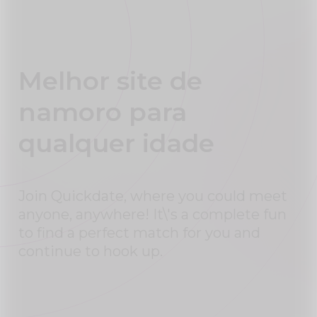
Melhor site de
namoro para
qualquer idade
Join Quickdate, where you could meet
anyone, anywhere! It\'s a complete fun
to find a perfect match for you and
continue to hook up.