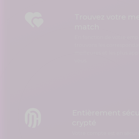
Trouvez votre me
match
En fonction de votre em
trouvons les corresponda
meilleures et les plus ap
vous.
Entièrement sécu
crypté
Votre compte est en sécuri