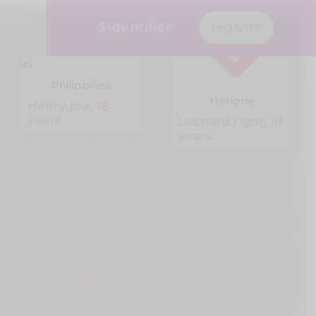
S'identifier
registre
Philippines
Hongrie
Henry jovi, 18
years
Leonard Ogar, 18
years