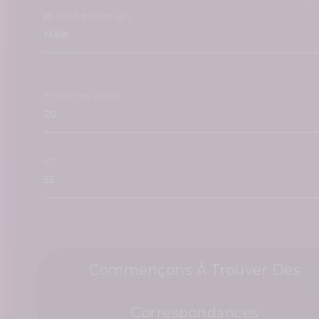
je recherche un:
Entre les âges
et
Commençons À Trouver Des
Correspondances