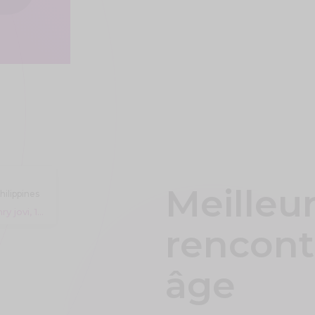
Meilleur
hilippines
Henry jovi, 18 years
rencont
âge