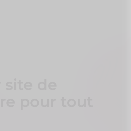
 site de
re pour tout