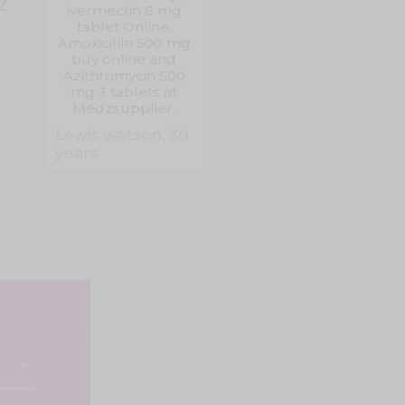
z
ivermectin 6 mg
tablet Online,
Amoxicillin 500 mg
buy online and
Azithromycin 500
mg 3 tablets at
Medzsupplier.
Lewis watson, 30
years