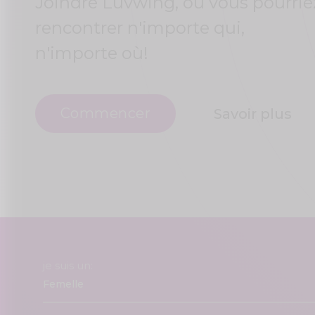
Joindre Luvwing, où vous pourrie
rencontrer n'importe qui,
n'importe où!
Commencer
Savoir plus
je suis un: