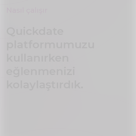
Nasıl çalışır
Quickdate
platformumuzu
kullanırken
eğlenmenizi
kolaylaştırdık.