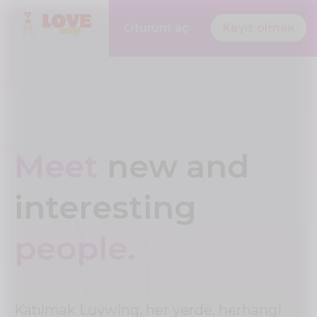
Oturum aç
Kayıt olmak
Meet
new and
interesting
people.
Katılmak Luvwing, her yerde, herhangi