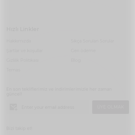
Hızlı Linkler
Hakkımızda
Sıkça Sorulan Sorular
Şartlar ve koşullar
Geri ödeme
Gizlilik Politikası
Blog
Temas
En son tekliflerimiz ve indirimlerimizle her zaman
güncel!
ÜYE OLMAK
Bizi takip et!