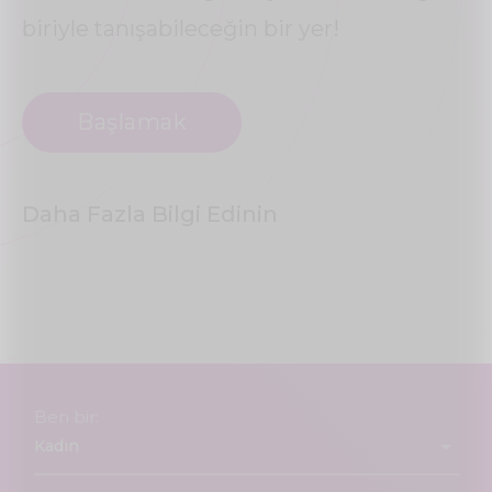
biriyle tanışabileceğin bir yer!
Başlamak
Daha Fazla Bilgi Edinin
Ben bir: