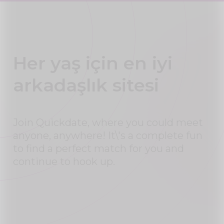
Her yaş için en iyi
arkadaşlık sitesi
Join Quickdate, where you could meet
anyone, anywhere! It\'s a complete fun
to find a perfect match for you and
continue to hook up.