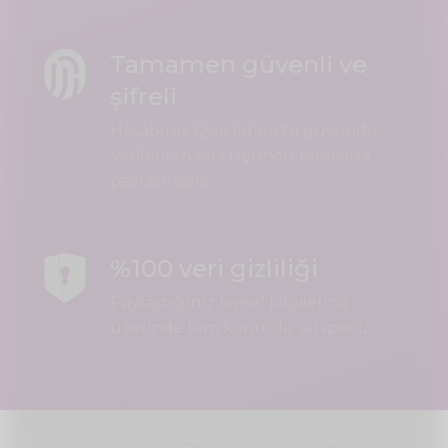
Tamamen güvenli ve
şifreli
Hesabınız Quickdate'te güvende.
Verilerinizi asla üçüncü taraflarla
paylaşmayız.
%100 veri gizliliği
Paylaştığınız kişisel bilgileriniz
üzerinde tam kontrole sahipsiniz.