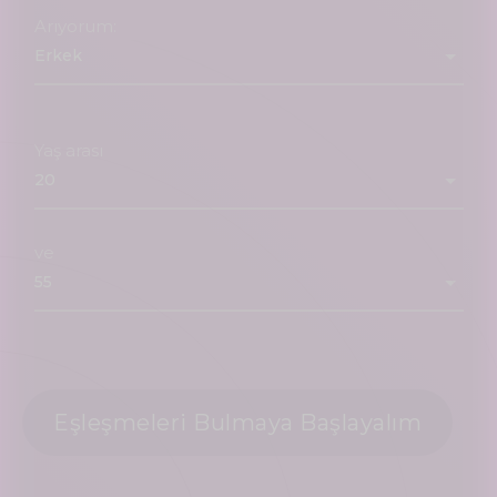
Arıyorum:
Yaş arası
ve
Eşleşmeleri Bulmaya Başlayalım