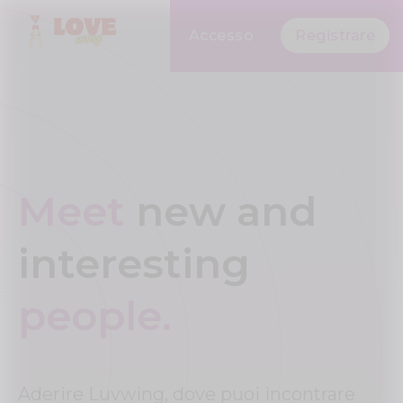
Accesso
Registrare
Meet
new and
interesting
people.
Aderire Luvwing, dove puoi incontrare