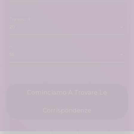
Tra secoli
e
Cominciamo A Trovare Le
Corrispondenze