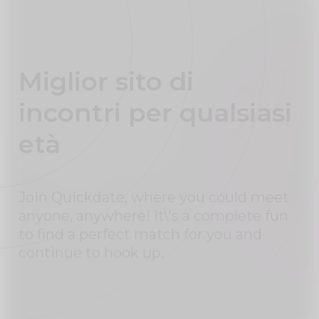
Miglior sito di
incontri per qualsiasi
età
Join Quickdate, where you could meet
anyone, anywhere! It\'s a complete fun
to find a perfect match for you and
continue to hook up.