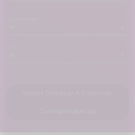
Entre idades
e
Vamos Começar A Encontrar
Correspondências