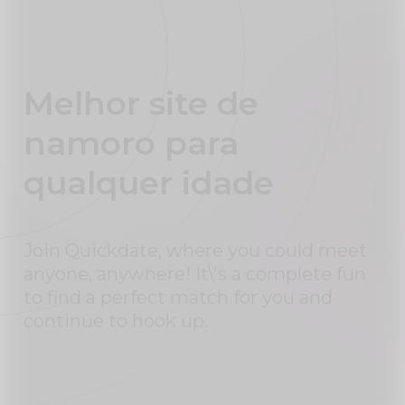
Melhor site de
namoro para
qualquer idade
Join Quickdate, where you could meet
anyone, anywhere! It\'s a complete fun
to find a perfect match for you and
continue to hook up.