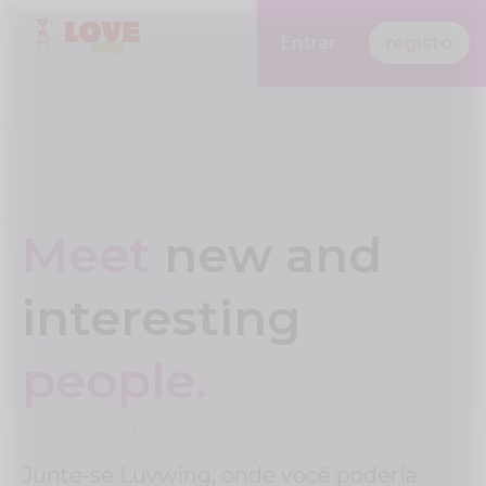
Entrar
registo
Meet
new and
interesting
people.
Junte-se Luvwing, onde você poderia