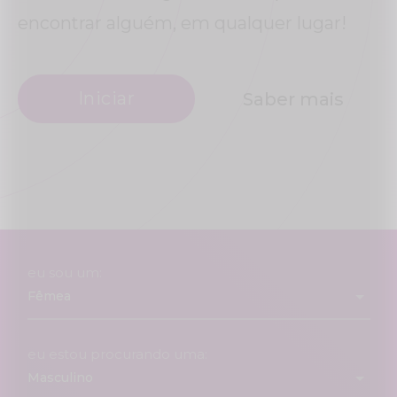
encontrar alguém, em qualquer lugar!
Iniciar
Saber mais
eu sou um:
eu estou procurando uma: