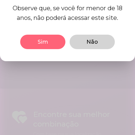
Observe que, se você for menor de 18
anos, não poderá acessar este site.
Começar a namorar
Interact using our user friendly
Sim
Não
platform, Initiate conversations in
mints. Date your best matches.
Encontre sua melhor
combinação
Com base na sua localização,