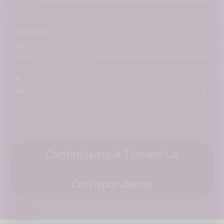
Tra secoli
e
Cominciamo A Trovare Le
Corrispondenze