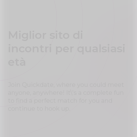
Miglior sito di
incontri per qualsiasi
età
Join Quickdate, where you could meet
anyone, anywhere! It\'s a complete fun
to find a perfect match for you and
continue to hook up.