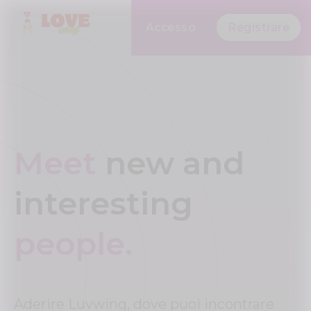
Accesso
Registrare
Meet
new and
interesting
people.
Aderire Luvwing, dove puoi incontrare