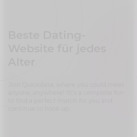
Beste Dating-
Website für jedes
Alter
Join Quickdate, where you could meet
anyone, anywhere! It\'s a complete fun
to find a perfect match for you and
continue to hook up.