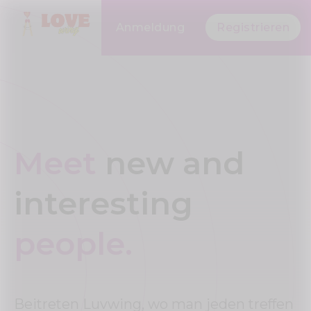
Anmeldung
Registrieren
Meet
new and
interesting
people.
Beitreten Luvwing, wo man jeden treffen