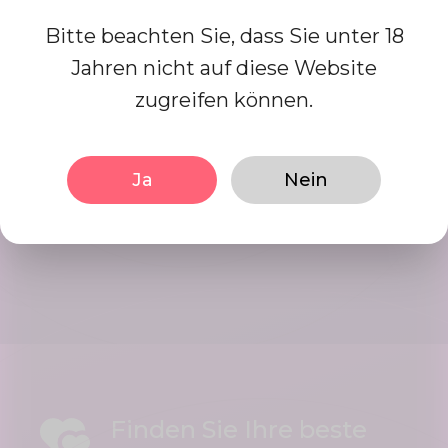
Sie sind, es ist einfach und macht
Bitte beachten Sie, dass Sie unter 18
Spaß.
Jahren nicht auf diese Website
zugreifen können.
Starte die Partnersuche
Interact using our user friendly
Ja
Nein
platform, Initiate conversations in
mints. Date your best matches.
Finden Sie Ihre beste