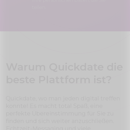
Ihre persönlichen Daten, die Sie
teilen.
Warum Quickdate die
beste Plattform ist?
Quickdate, wo man jeden digital treffen
konnte! Es macht total Spaß, eine
perfekte Übereinstimmung für Sie zu
finden und sich weiter anzuschließen.
Echtzeit-Messaging und viele