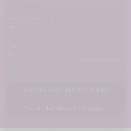
Zwischen Zeitaltern
und
Beginnen Wir Mit Der Suche
Nach Übereinstimmungen