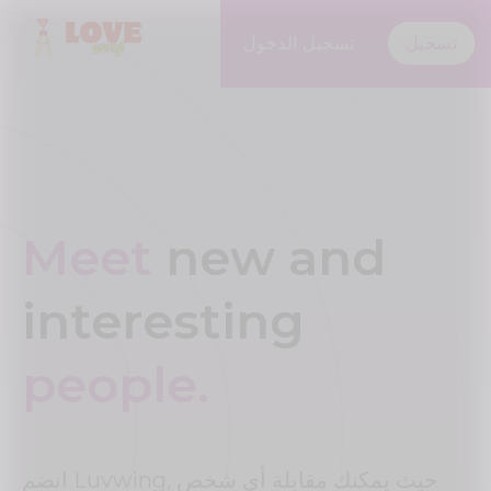
تسجيل
تسجيل الدخول
Meet
new and
interesting
people.
انضم Luvwing, حيث يمكنك مقابلة أي شخص