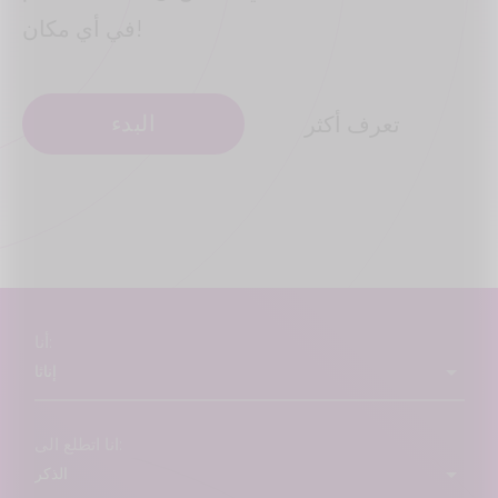
في أي مكان!
البدء
تعرف أكثر
أنا:
انا اتطلع الى: