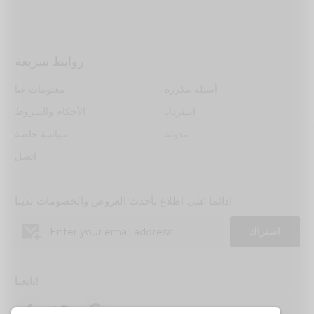
روابط سريعة
أسئلة مكررة
معلومات عنا
استرداد
الأحكام والشروط
مدونة
سياسة خاصة
اتصل
دائما على اطلاع بأحدث العروض والخصومات لدينا!
اشتراك
تابعنا!