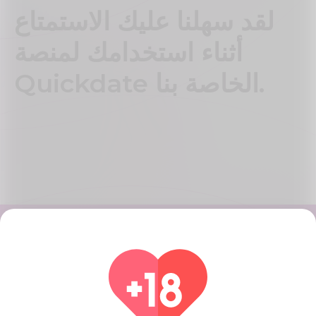
لقد سهلنا عليك الاستمتاع
أثناء استخدامك لمنصة
Quickdate الخاصة بنا.
إصنع حساب