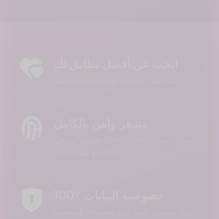
ابحث عن أفضل تطابق لك
بناءً على موقعك ، نجد أفضل ما يناسبك.
مشفر وآمن بالكامل
حسابك آمن في Quickdate. نحن لا نشارك
بياناتك مع طرف ثالث.
100٪ خصوصية البيانات
لديك سيطرة كاملة على معلوماتك الشخصية