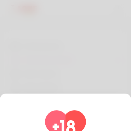
Términos de Uso
Política de privacidad
Sobre nosotros
Desarrolladores
Preguntas frecuentes
Reembolso