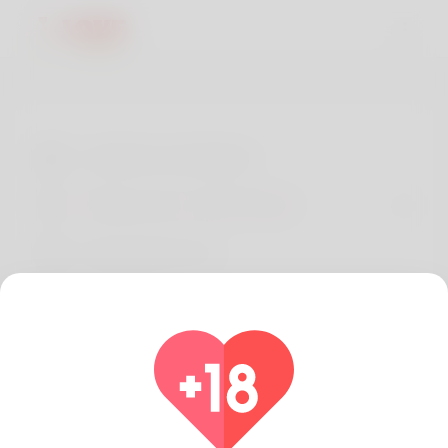
Conditions d'utilisation
Politique de confidentialité
À propos de nous
Développeurs
FAQ
Rembourser