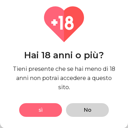
Nome di battesimo
Hai 18 anni o più?
Cognome
Tieni presente che se hai meno di 18
anni non potrai accedere a questo
sito.
E-mail
sì
No
Come possiamo aiutare?