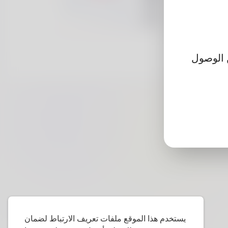
فلن تتمكن من الوصول
يستخدم هذا الموقع ملفات تعريف الارتباط لضمان