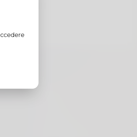
accedere