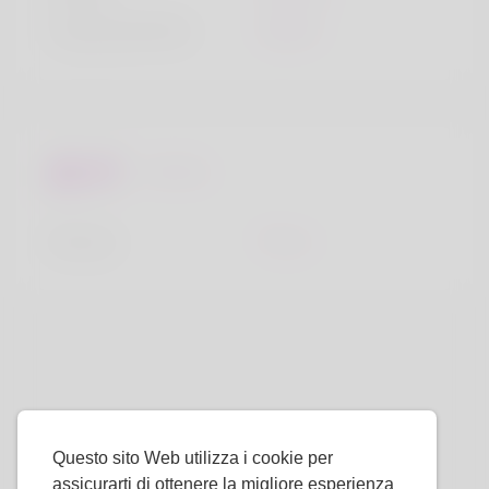
Lingua preferita
Inglese
Sembra
Altezza
170cm
Questo sito Web utilizza i cookie per
assicurarti di ottenere la migliore esperienza