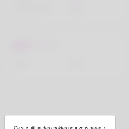
langue préférée
Anglais
Regards
la taille
170cm
Ce site utilise des cookies pour vous garantir