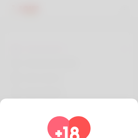
Términos de Uso
Política de privacidad
Sobre nosotros
Desarrolladores
Preguntas frecuentes
Reembolso