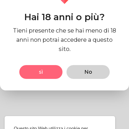
Contattaci
Hai 18 anni o più?
Tieni presente che se hai meno di 18
anni non potrai accedere a questo
Condizioni d'uso
sito.
1- Scrivi i tuoi termini di
sì
No
utilizzo qui.
Questo sito Web utilizza i cookie per