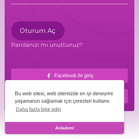
Oturum Aç
Parolanızı mı unuttunuz?
Facebook ile giriş
Bu web sitesi, web sitemizde en iyi deneyimi
Google ile giriş yap
yaşamanızı sağlamak için çerezleri kullanır.
Daha fazla bilgi edin
Anladım!