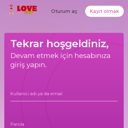
Oturum aç
Kayıt olmak
Tekrar hoşgeldiniz,
Devam etmek için hesabınıza
giriş yapın.
Kullanıcı adı ya da email
Parola