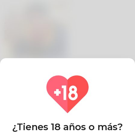
Acerca de Renisewl Joyce
País
Filipinas
¿Tienes 18 años o más?