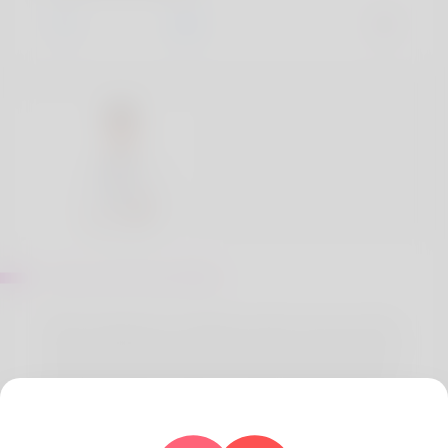
Acerca de Jones Barry
When people buy medicines online, they are often
unsure whether they will get genuine medicines or
not. But you don't have to worry because Generic
Meds Australia has 100% genuine medicines that
Australia trusts.