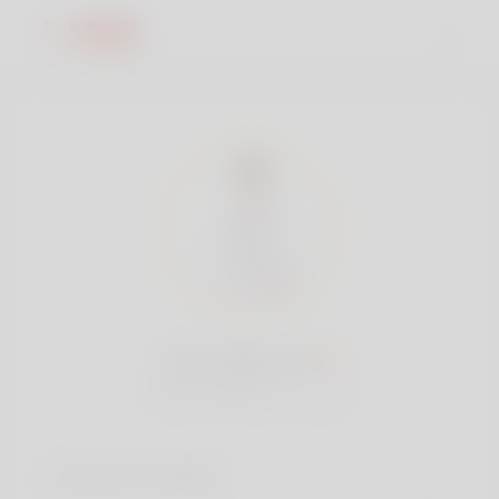
Jones Barry, 18
Popularidad:
Muy bajo
Cuentas sociales