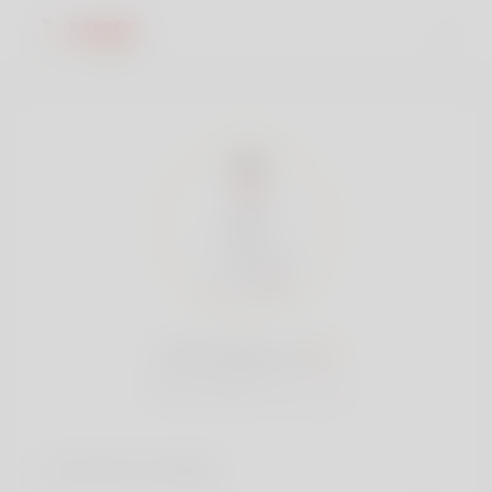
Jones Barry, 18
Popularidad:
Muy bajo
Cuentas sociales