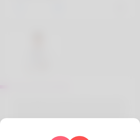
Acerca de Jones Barry
When people buy medicines online, they are often
unsure whether they will get genuine medicines or
not. But you don't have to worry because Generic
Meds Australia has 100% genuine medicines that
Australia trusts.