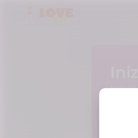
Ini
Iscrivit
Nome di ba