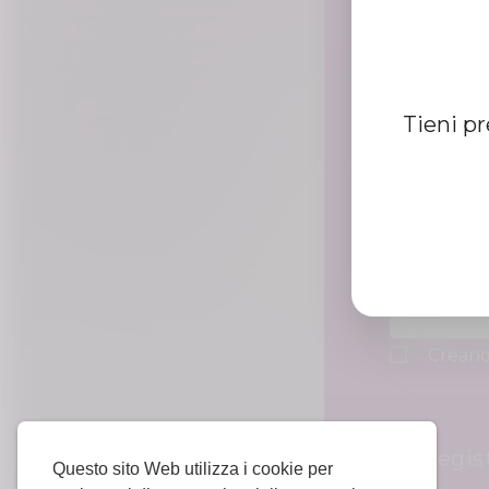
Nome uten
Tieni p
Parola d'or
Creando
Regis
Questo sito Web utilizza i cookie per