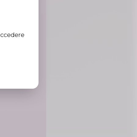
accedere