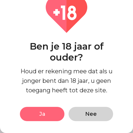
Gebruikersnaam
Ben je 18 jaar of
E-mail
ouder?
Houd er rekening mee dat als u
jonger bent dan 18 jaar, u geen
Wachtwoord
toegang heeft tot deze site.
bevestig wachtwoord
Ja
Nee