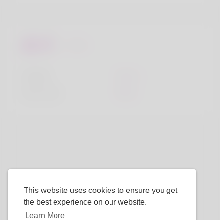
Looks
Height
183cm
Hair color
Black
This website uses cookies to ensure you get
the best experience on our website.
Learn More